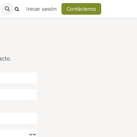
Iniciar sesión
Contáctenos
acto.